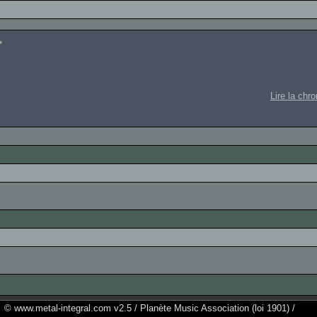
Lire la chr
© www.metal-integral.com v2.5 / Planète Music Association (loi 1901) /