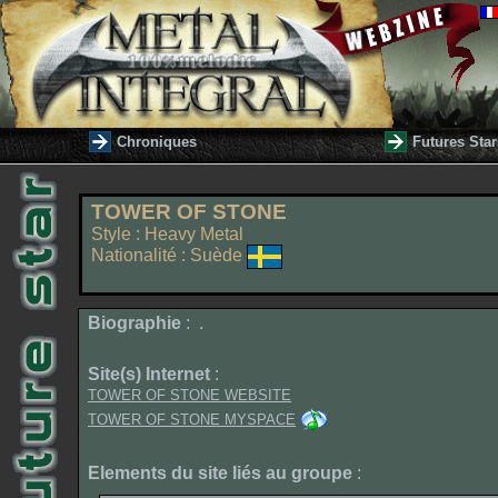
Chroniques
Futures Star
TOWER OF STONE
Style : Heavy Metal
Nationalité : Suède
Biographie
: .
Site(s) Internet
:
TOWER OF STONE WEBSITE
TOWER OF STONE MYSPACE
Elements du site liés au groupe
: