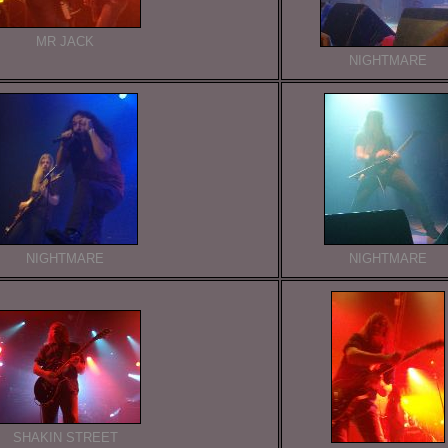
MR JACK
NIGHTMARE
NIGHTMARE
NIGHTMARE
SHAKIN STREET