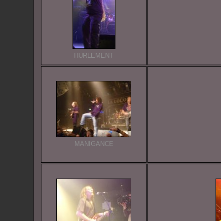
HURLEMENT
MANIGANCE