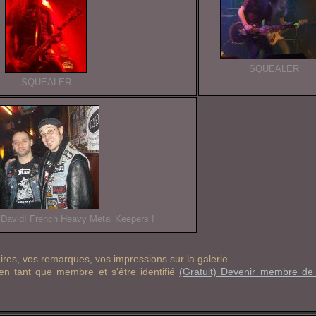
SQUEALER
SQUEALER
 David! French Heavy Metal Keepers !
es, vos remarques, vos impressions sur la galerie
 en tant que membre et s'être identifié
(Gratuit) Devenir membre d