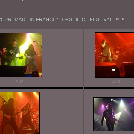
POUR "
MADE IN FRANCE
" LORS DE CE FESTIVAL !!!!!!!!!
ADX
ADX