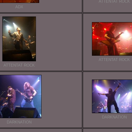
ATTENTAT ROCK
ADX
ATTENTAT ROCK
ATTENTAT ROCK
DARKNATION
DARKNATION