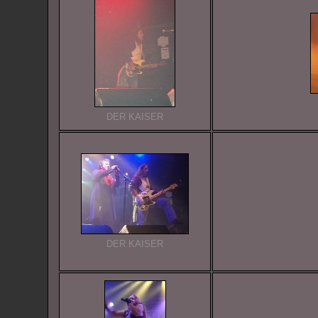
DER KAISER
DER KAISER