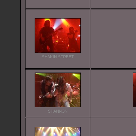
SHAKIN STREET
SHANNON