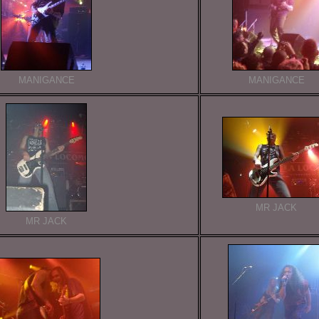
MANIGANCE
MANIGANCE
MR JACK
MR JACK