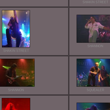
SHAKIN STREET
SHANNON
SHAKIN STREET
SHANNON
SQUEALER