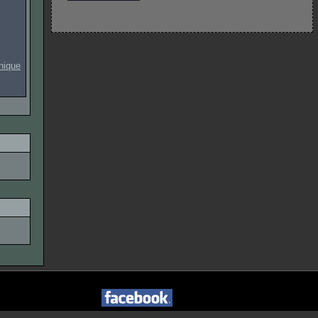
onique