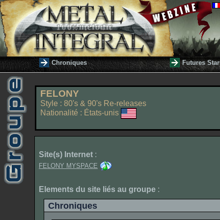
Chroniques
Futures Star
FELONY
Style : 80's & 90's Re-releases
Nationalité : États-unis
Site(s) Internet
:
FELONY MYSPACE
Elements du site liés au groupe
:
Chroniques