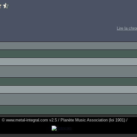
Lire la chr
© www.metal-integral.com v2.5 / Planète Music Association (loi 1901) /