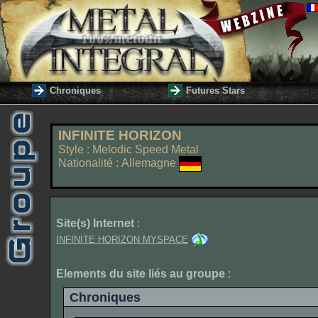
Chroniques
Futures Stars
INFINITE HORIZON
Style : Melodic Speed Metal
Nationalité : Allemagne
Site(s) Internet
:
INFINITE HORIZON MYSPACE
Elements du site liés au groupe
:
Chroniques