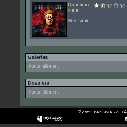
Dominion
2009
Bien faible
Galeries
Aucun élément
Dossiers
Aucun élément
© www.metal-integral.com v2.5