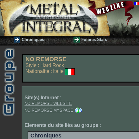
Chroniques
Futures Stars
NO REMORSE
Style : Hard Rock
Nationalité : Italie
Site(s) Internet
:
NO REMORSE WEBSITE
NO REMORSE MYSPACE
Elements du site liés au groupe
:
Chroniques