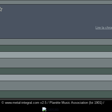
Lire la chr
© www.metal-integral.com v2.5 / Planète Music Association (loi 1901) /