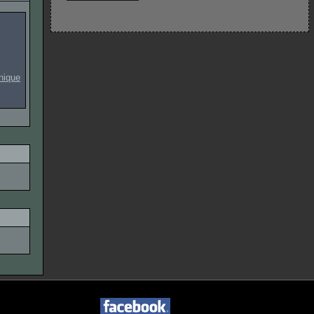
onique