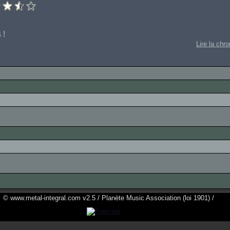
 !
Lire la chr
© www.metal-integral.com v2.5 / Planète Music Association (loi 1901) /