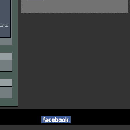
onique