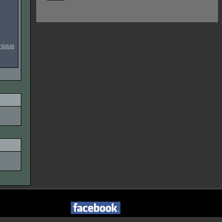
onique