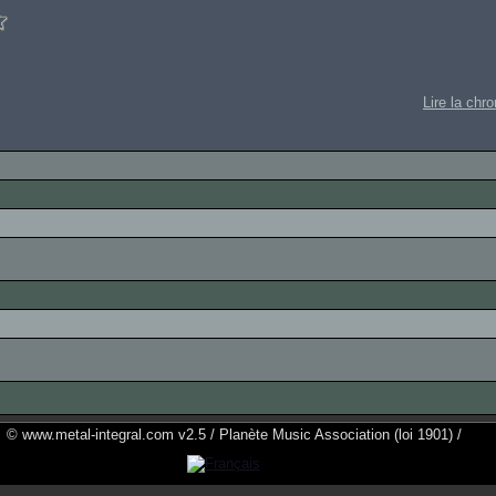
Lire la chr
© www.metal-integral.com v2.5 / Planète Music Association (loi 1901) /