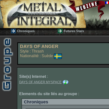
Chroniques
Futures Stars
DAYS OF ANGER
Style : Thrash
Nationalité : Suède
Site(s) Internet
:
DAYS OF ANGER MYSPACE
Elements du site liés au groupe
:
Chroniques