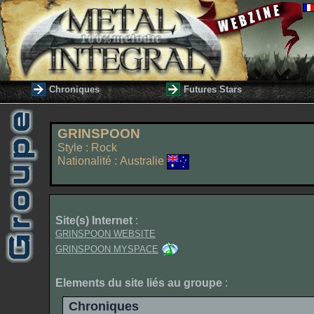
Chroniques
Futures Stars
GRINSPOON
Style : Rock
Nationalité : Australie
Site(s) Internet
:
GRINSPOON WEBSITE
GRINSPOON MYSPACE
Elements du site liés au groupe
:
Chroniques