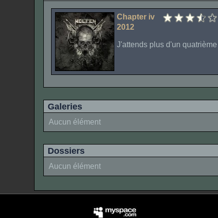
Chapter iv
2012
J'attends plus d'un quatrième
Galeries
Aucun élément
Dossiers
Aucun élément