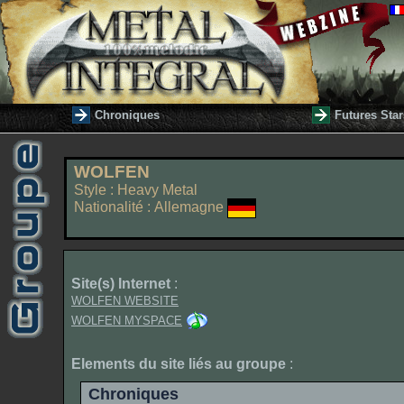
Chroniques
Futures Star
WOLFEN
Style : Heavy Metal
Nationalité : Allemagne
Site(s) Internet
:
WOLFEN WEBSITE
WOLFEN MYSPACE
Elements du site liés au groupe
:
Chroniques