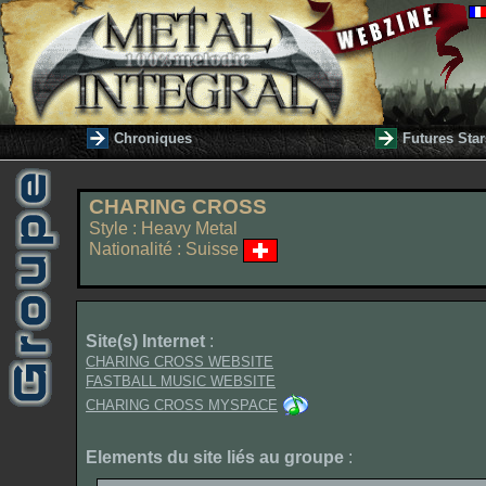
Chroniques
Futures Star
CHARING CROSS
Style : Heavy Metal
Nationalité : Suisse
Site(s) Internet
:
CHARING CROSS WEBSITE
FASTBALL MUSIC WEBSITE
CHARING CROSS MYSPACE
Elements du site liés au groupe
: