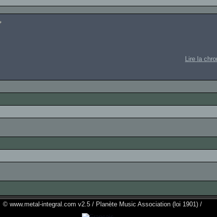
Lire la chr
© www.metal-integral.com v2.5 / Planète Music Association (loi 1901) /