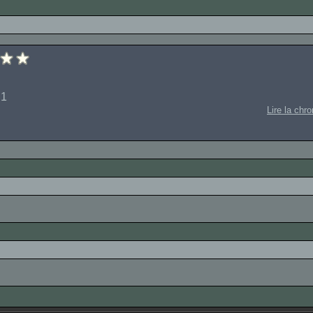
 1
Lire la chr