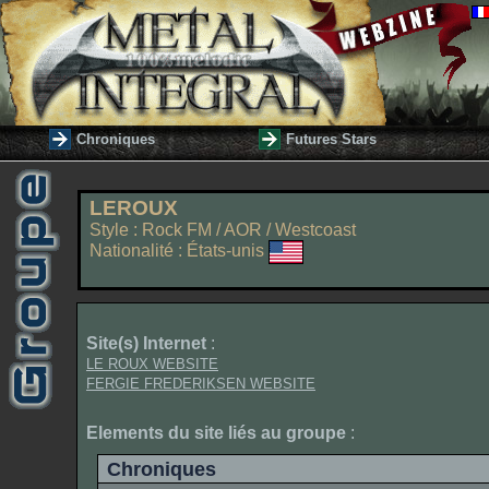
Chroniques
Futures Stars
LEROUX
Style : Rock FM / AOR / Westcoast
Nationalité : États-unis
Site(s) Internet
:
LE ROUX WEBSITE
FERGIE FREDERIKSEN WEBSITE
Elements du site liés au groupe
:
Chroniques