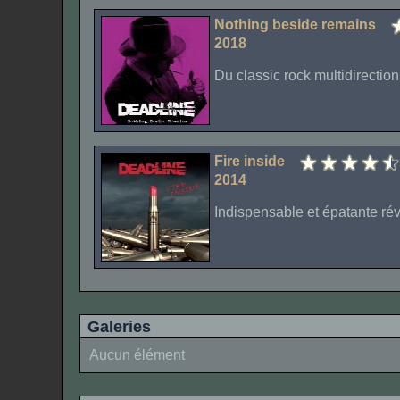
Nothing beside remains
2018
Du classic rock multidirectionn
Fire inside
2014
Indispensable et épatante révé
Galeries
Aucun élément