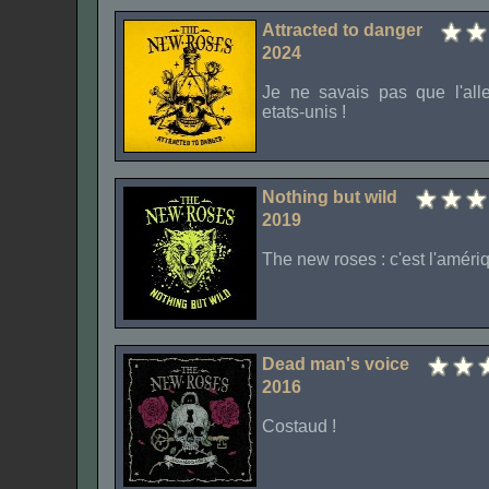
Attracted to danger
2024
Je ne savais pas que l'all
etats-unis !
Nothing but wild
2019
The new roses : c'est l'amériq
Dead man's voice
2016
Costaud !