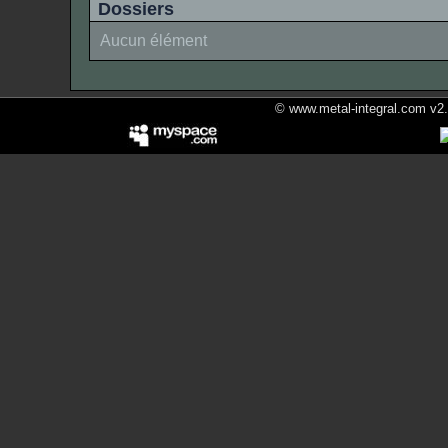
Dossiers
Aucun élément
© www.metal-integral.com v2.5