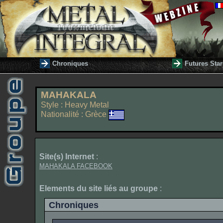
Chroniques
Futures Star
MAHAKALA
Style : Heavy Metal
Nationalité : Grèce
Site(s) Internet
:
MAHAKALA FACEBOOK
Elements du site liés au groupe
:
Chroniques