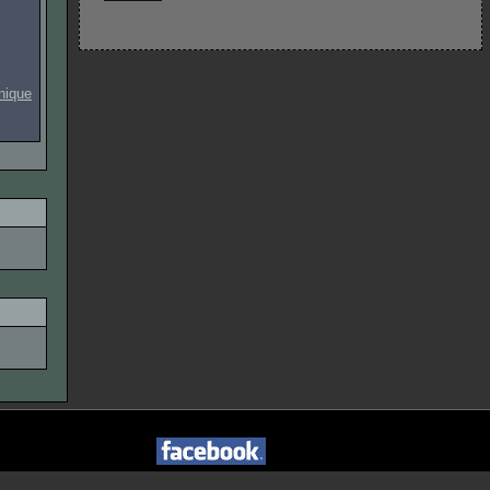
onique