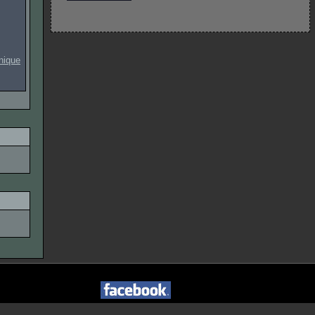
onique