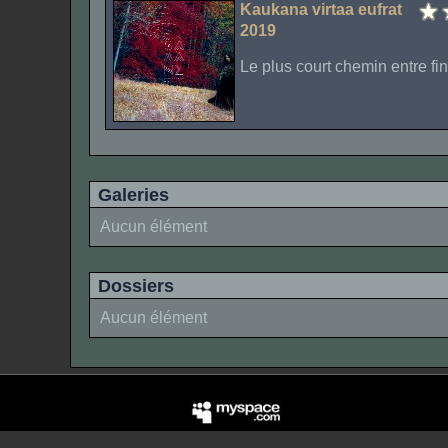
Kaukana virtaa eufrat
2019
Le plus court chemin entre fi
Galeries
Aucun élément
Dossiers
Aucun élément