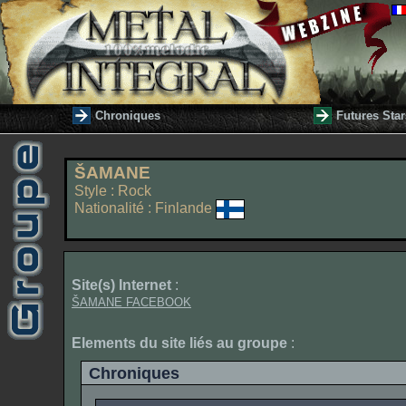
Chroniques
Futures Star
ŠAMANE
Style : Rock
Nationalité : Finlande
Site(s) Internet
:
ŠAMANE FACEBOOK
Elements du site liés au groupe
:
Chroniques