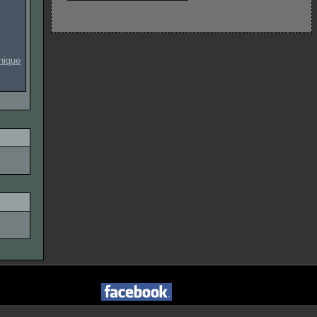
onique