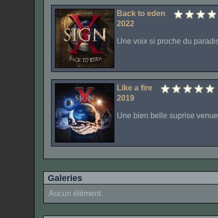
Back to eden
2022
Une voix si proche du paradis
Like a fire
2019
Une bien belle suprise venue
Galeries
Aucun élément