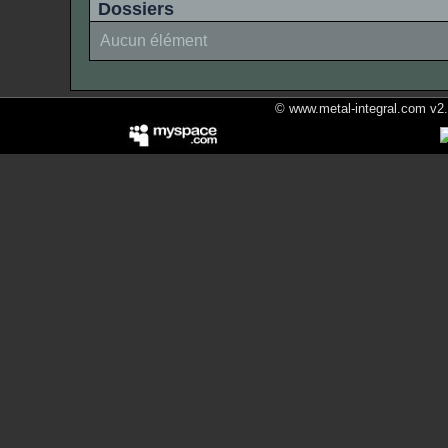
Dossiers
Aucun élément
© www.metal-integral.com v2.5