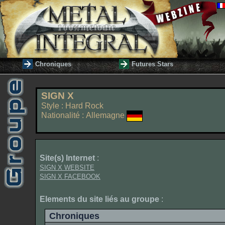
Chroniques
Futures Stars
SIGN X
Style : Hard Rock
Nationalité : Allemagne
Site(s) Internet
:
SIGN X WEBSITE
SIGN X FACEBOOK
Elements du site liés au groupe
:
Chroniques