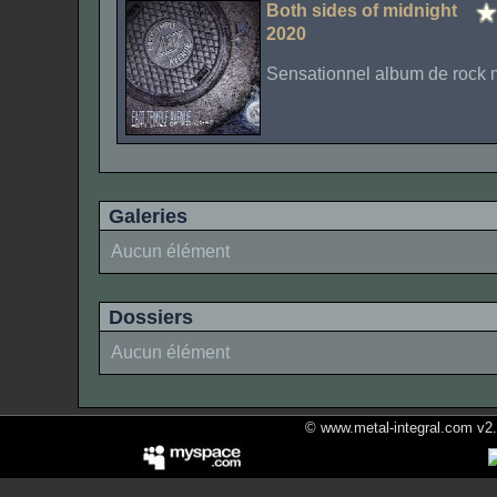
Both sides of midnight
2020
Sensationnel album de rock m
Galeries
Aucun élément
Dossiers
Aucun élément
© www.metal-integral.com v2.5