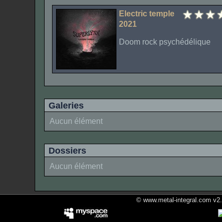
Electric temple
2021
Doom rock psychédélique
Galeries
Aucun élément
Dossiers
Aucun élément
© www.metal-integral.com v2.5