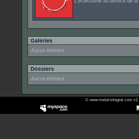
L'éclectisme au service de la 
Galeries
Aucun élément
Dossiers
Aucun élément
© www.metal-integral.com v2.5