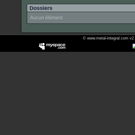
Dossiers
Aucun élément
© www.metal-integral.com v2.5