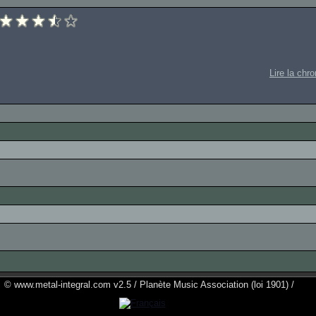
Lire la chr
© www.metal-integral.com v2.5 / Planète Music Association (loi 1901) /