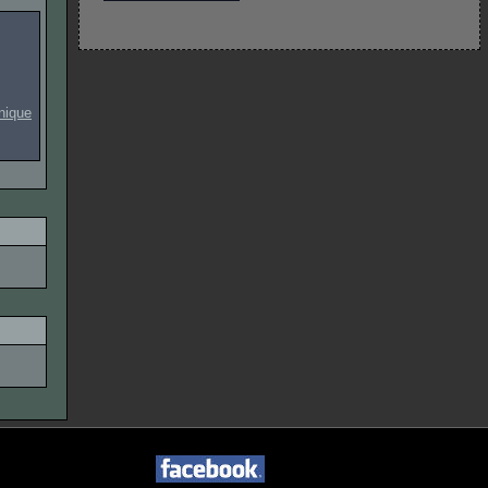
onique