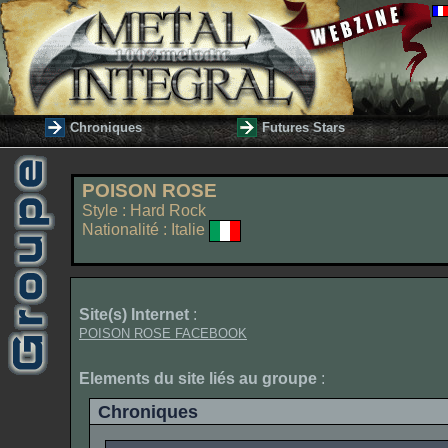
Chroniques
Futures Stars
POISON ROSE
Style : Hard Rock
Nationalité : Italie
Site(s) Internet
:
POISON ROSE FACEBOOK
Elements du site liés au groupe
:
Chroniques