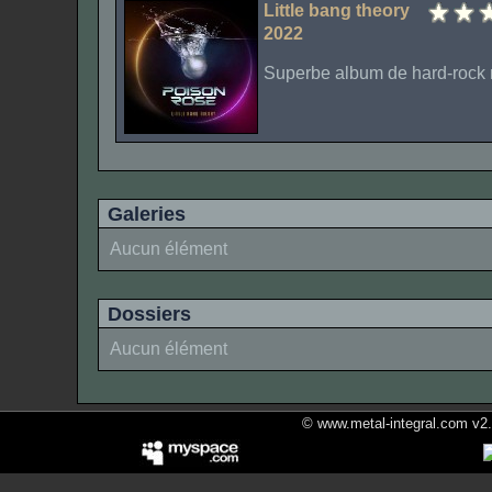
Little bang theory
2022
Superbe album de hard-rock 
Galeries
Aucun élément
Dossiers
Aucun élément
© www.metal-integral.com v2.5