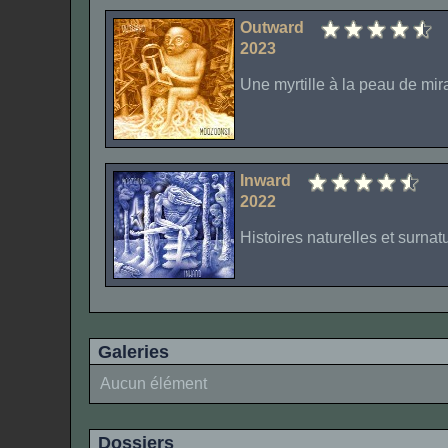
Outward
2023
Une myrtille à la peau de mir
Inward
2022
Histoires naturelles et surnat
Galeries
Aucun élément
Dossiers