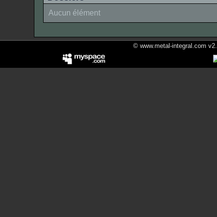
Aucun élément
© www.metal-integral.com v2.5