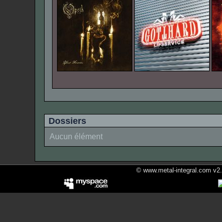
Dossiers
Aucun élément
© www.metal-integral.com v2.5