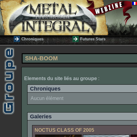
Chroniques
Futures Stars
SHA-BOOM
Elements du site liés au groupe
:
Chroniques
Aucun élément
Galeries
NOCTUS CLASS OF 2005