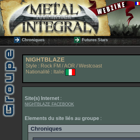
Chroniques
Futures Stars
NIGHTBLAZE
Style : Rock FM / AOR / Westcoast
Nationalité : Italie
Site(s) Internet
:
NIGHTBLAZE FACEBOOK
Elements du site liés au groupe
:
Chroniques