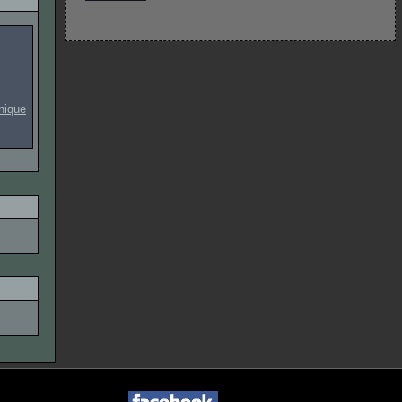
onique