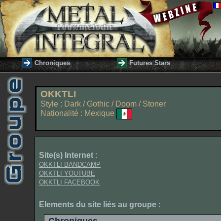
Chroniques
Futures Stars
OKKTLI
Style : Dark / Gothic / Doom / Stoner
Nationalité : Mexique
Site(s) Internet
:
OKKTLI BANDCAMP
OKKTLI YOUTUBE
OKKTLI FACEBOOK
Elements du site liés au groupe
: