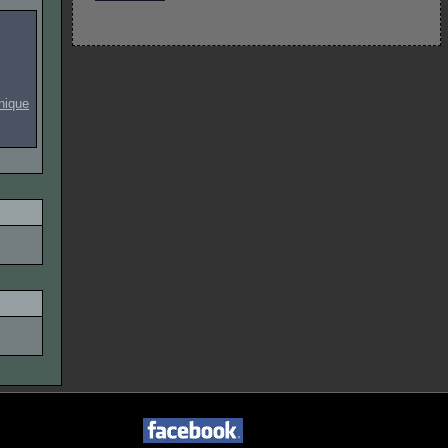
onique