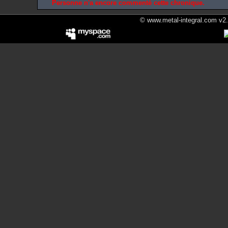
Personne n'a encore commenté cette chronique.
© www.metal-integral.com v2.5