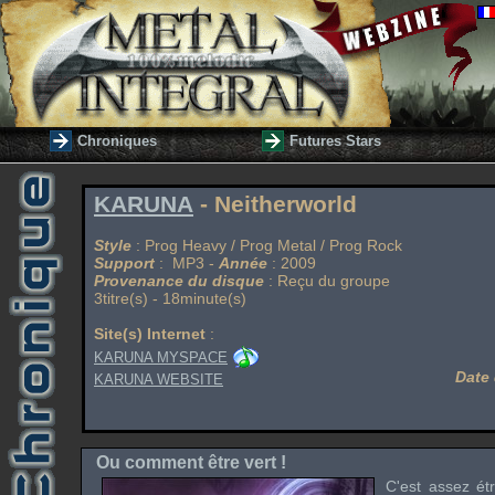
Chroniques
Futures Stars
KARUNA
- Neitherworld
Style
: Prog Heavy / Prog Metal / Prog Rock
Support
: MP3 -
Année
: 2009
Provenance du disque
: Reçu du groupe
3titre(s) - 18minute(s)
Site(s) Internet
:
KARUNA MYSPACE
Date 
KARUNA WEBSITE
Ou comment être vert !
C'est assez é