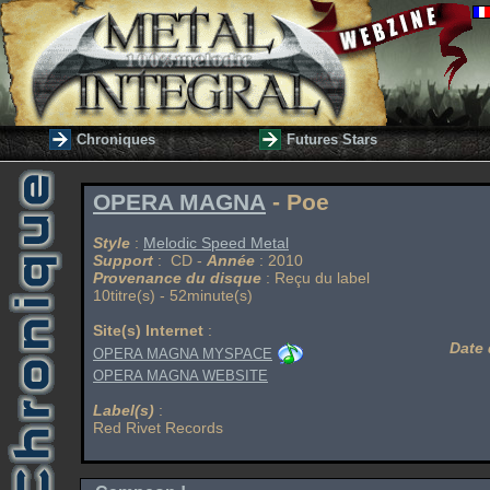
Chroniques
Futures Stars
OPERA MAGNA
- Poe
Style
:
Melodic Speed Metal
Support
: CD -
Année
: 2010
Provenance du disque
: Reçu du label
10titre(s) - 52minute(s)
Site(s) Internet
:
Date 
OPERA MAGNA MYSPACE
OPERA MAGNA WEBSITE
Label(s)
:
Red Rivet Records