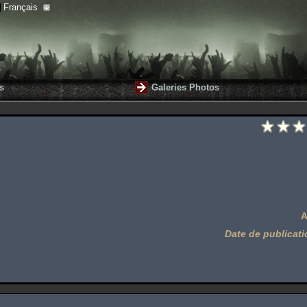
Français
s
Galeries Photos
A
Date de publicati