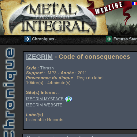
Chroniques
Futures Star
IZEGRIM
- Code of consequences
Style
:
Thrash
Support
: MP3 -
Année
: 2011
Provenance du disque
: Reçu du label
10titre(s) - 44minute(s)
Site(s) Internet
:
IZEGRIM MYSPACE
IZEGRIM WEBSITE
Label(s)
:
Listenable Records