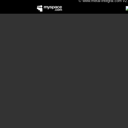
© www.metal-integral.com v2.5