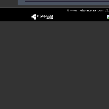
© www.metal-integral.com v2.5