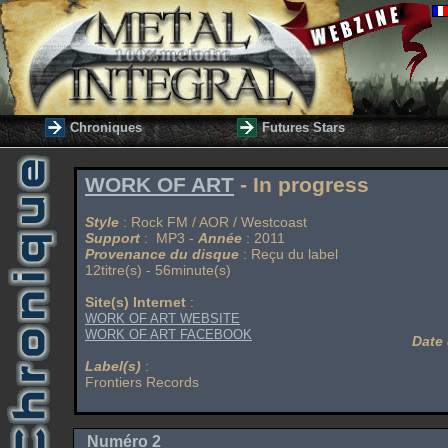
Chroniques
Futures Stars
WORK OF ART
- In progress
Style
: Rock FM / AOR / Westcoast
Support
: MP3 -
Année
: 2011
Provenance du disque
: Reçu du label
12titre(s) - 56minute(s)
Site(s) Internet
:
WORK OF ART WEBSITE
WORK OF ART FACEBOOK
Date 
Label(s)
:
Frontiers Records
Numéro 2