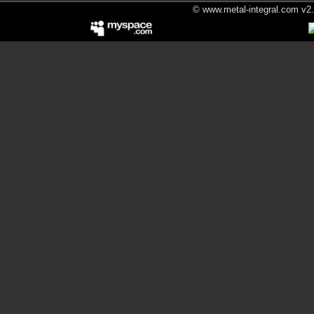
© www.metal-integral.com v2.5