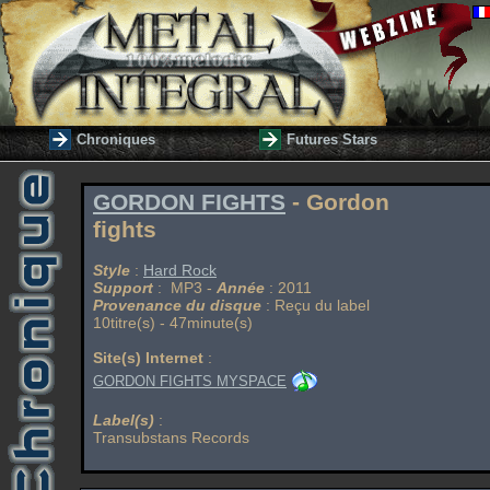
Chroniques
Futures Stars
GORDON FIGHTS
- Gordon
fights
Style
:
Hard Rock
Support
: MP3 -
Année
: 2011
Provenance du disque
: Reçu du label
10titre(s) - 47minute(s)
Site(s) Internet
:
GORDON FIGHTS MYSPACE
Label(s)
:
Transubstans Records