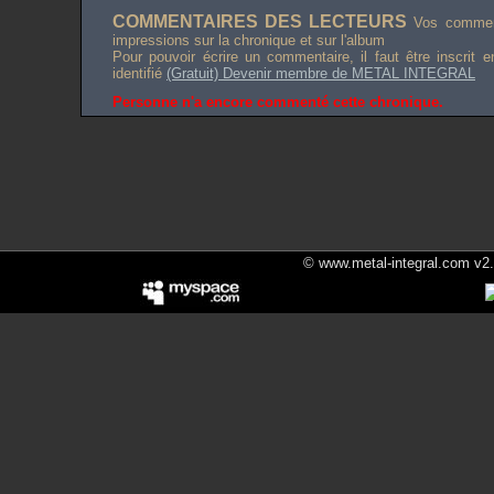
COMMENTAIRES DES LECTEURS
Vos comment
impressions sur la chronique et sur l'album
Pour pouvoir écrire un commentaire, il faut être inscrit 
identifié
(Gratuit) Devenir membre de METAL INTEGRAL
Personne n'a encore commenté cette chronique.
© www.metal-integral.com v2.5