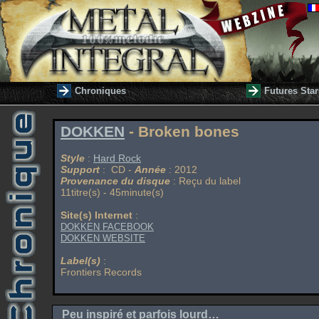
Chroniques
Futures Star
DOKKEN
- Broken bones
Style
:
Hard Rock
Support
: CD -
Année
: 2012
Provenance du disque
: Reçu du label
11titre(s) - 45minute(s)
Site(s) Internet
:
DOKKEN FACEBOOK
DOKKEN WEBSITE
Label(s)
:
Frontiers Records
Peu inspiré et parfois lourd…