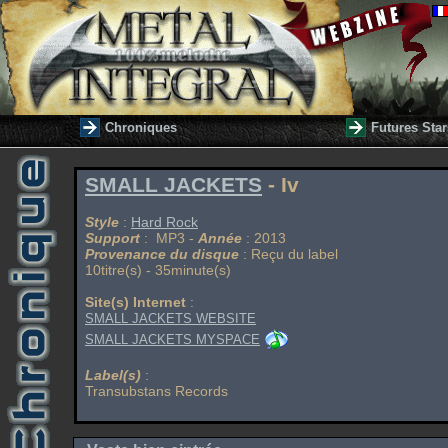
Chroniques
Futures Star
SMALL JACKETS
- Iv
Style
:
Hard Rock
Support
: MP3 -
Année
: 2013
Provenance du disque
: Reçu du label
10titre(s) - 35minute(s)
Site(s) Internet
:
SMALL JACKETS WEBSITE
SMALL JACKETS MYSPACE
Label(s)
:
Transubstans Records