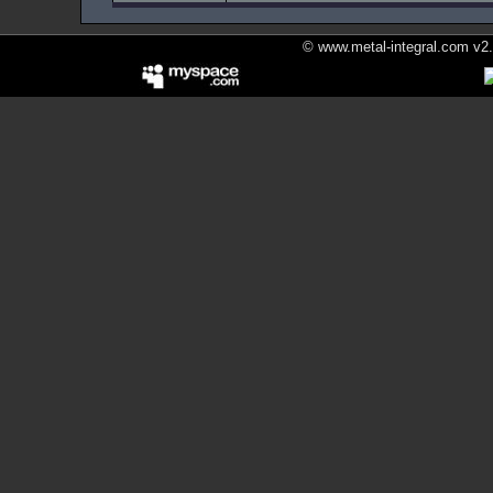
© www.metal-integral.com v2.5