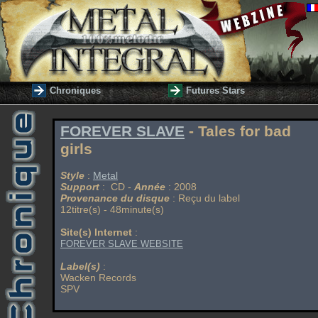
Chroniques
Futures Stars
FOREVER SLAVE
- Tales for bad
girls
Style
:
Metal
Support
: CD -
Année
: 2008
Provenance du disque
: Reçu du label
12titre(s) - 48minute(s)
Site(s) Internet
:
FOREVER SLAVE WEBSITE
Label(s)
:
Wacken Records
SPV