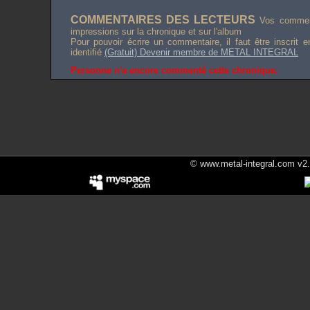
COMMENTAIRES DES LECTEURS
Vos comment
impressions sur la chronique et sur l'album
Pour pouvoir écrire un commentaire, il faut être inscrit 
identifié
(Gratuit) Devenir membre de METAL INTEGRAL
Personne n'a encore commenté cette chronique.
© www.metal-integral.com v2.5