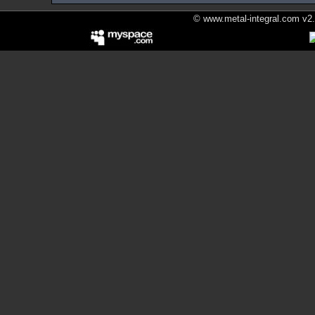
© www.metal-integral.com v2.5