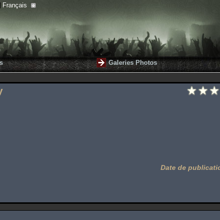
Français
s
Galeries Photos
y
Date de publicati