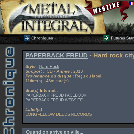
Chroniques
Futures Star
PAPERBACK FREUD
- Hard rock cit
Style
:
Hard Rock
Support
: CD -
Année
: 2013
Provenance du disque
: Reçu du label
11titre(s) - 48minute(s)
Site(s) Internet
:
PAPERBACK FREUD FACEBOOK
PAPERBACK FREUD WEBSITE
Label(s)
:
LONGFELLOW DEEDS RECORDS
Quand on arrive en ville...