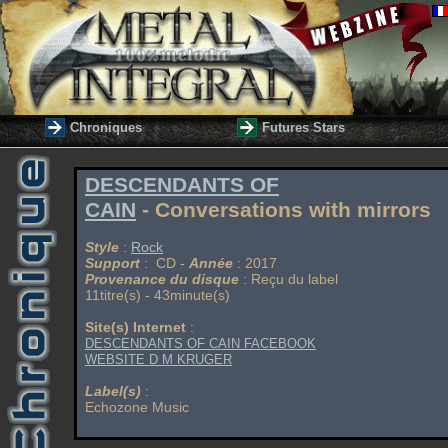
Chroniques
Futures Stars
DESCENDANTS OF
CAIN
- Conversations with mirrors
Style
:
Rock
Support
: CD -
Année
: 2017
Provenance du disque
: Reçu du label
11titre(s) - 43minute(s)
Site(s) Internet
:
DESCENDANTS OF CAIN FACEBOOK
WEBSITE D M KRUGER
Label(s)
:
Echozone Music